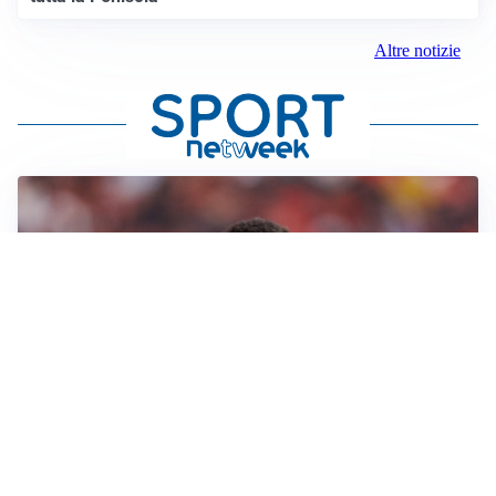
Altre notizie
AFFARE IN CHIUSURA