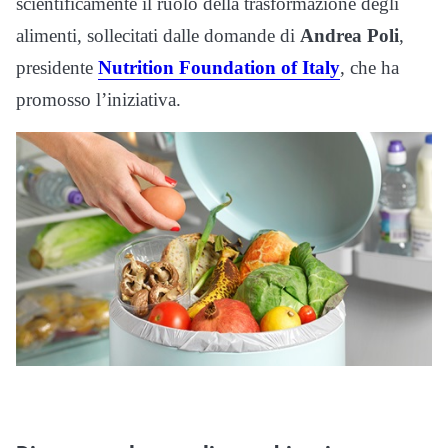
scientificamente il ruolo della trasformazione degli
alimenti, sollecitati dalle domande di
Andrea Poli
,
presidente
Nutrition Foundation of Italy
, che ha
promosso l’iniziativa.