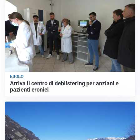
EDOLO
Arriva il centro di deblistering per anziani e
pazienti cronici