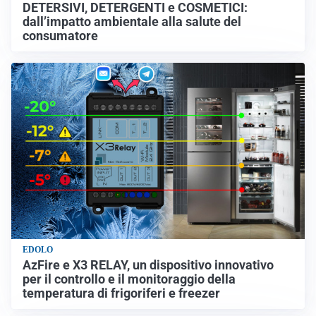
DETERSIVI, DETERGENTI e COSMETICI:
dall’impatto ambientale alla salute del
consumatore
EDOLO
AzFire e X3 RELAY, un dispositivo innovativo
per il controllo e il monitoraggio della
temperatura di frigoriferi e freezer