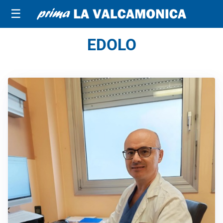
☰
EDOLO