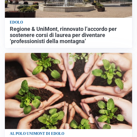
EDOLO
Regione & UniMont, rinnovato l’accordo per
sostenere corsi di laurea per diventare
‘professionisti della montagna’
AL POLO UNIMONT DI EDOLO