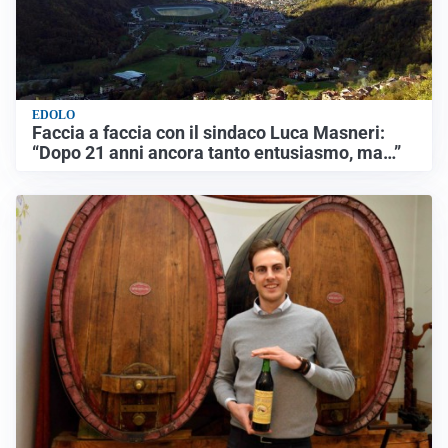
EDOLO
Faccia a faccia con il sindaco Luca Masneri:
“Dopo 21 anni ancora tanto entusiasmo, ma…”