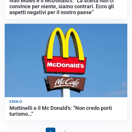
Ivan Moles e il McDonald’s: “La scelta non ci
convince per niente, siamo contrari. Ecco gli
aspetti negativi per il nostro paese”
EDOLO
Mottinelli e il Mc Donald’s: “Non credo porti
turismo…”