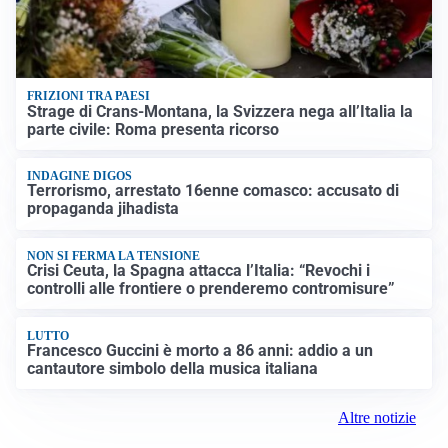
FRIZIONI TRA PAESI
Strage di Crans-Montana, la Svizzera nega all’Italia la
parte civile: Roma presenta ricorso
INDAGINE DIGOS
Terrorismo, arrestato 16enne comasco: accusato di
propaganda jihadista
NON SI FERMA LA TENSIONE
Crisi Ceuta, la Spagna attacca l’Italia: “Revochi i
controlli alle frontiere o prenderemo contromisure”
LUTTO
Francesco Guccini è morto a 86 anni: addio a un
cantautore simbolo della musica italiana
Altre notizie