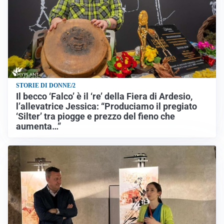
STORIE DI DONNE/2
Il becco ‘Falco’ è il ‘re’ della Fiera di Ardesio,
l’allevatrice Jessica: “Produciamo il pregiato
‘Silter’ tra piogge e prezzo del fieno che
aumenta…”