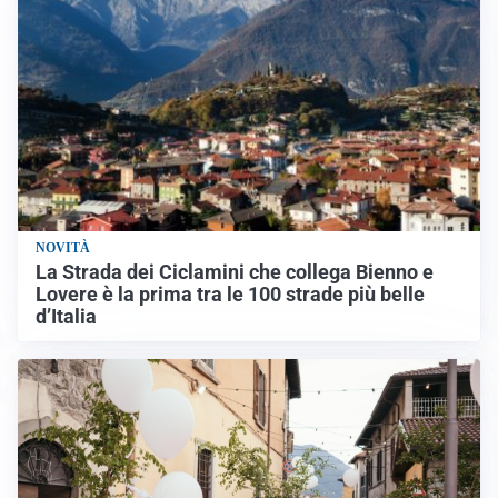
NOVITÀ
La Strada dei Ciclamini che collega Bienno e
Lovere è la prima tra le 100 strade più belle
d’Italia