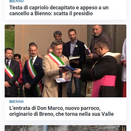
BIENNO
Testa di capriolo decapitato e appeso a un
cancello a Bienno: scatta il presidio
BIENNO
L’entrata di Don Marco, nuovo parroco,
originario di Breno, che torna nella sua Valle