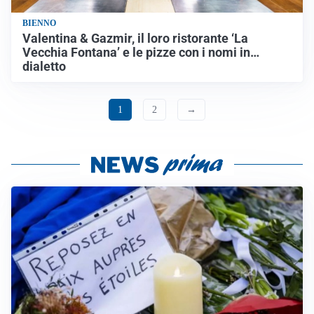
BIENNO
Valentina & Gazmir, il loro ristorante ‘La
Vecchia Fontana’ e le pizze con i nomi in…
dialetto
1
2
→