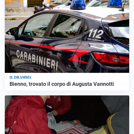
IL DRAMMA
Bienno, trovato il corpo di Augusta Vannotti