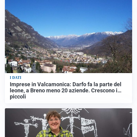
I DATI
Imprese in Valcamonica: Darfo fa la parte del
leone, a Breno meno 20 aziende. Crescono i…
piccoli