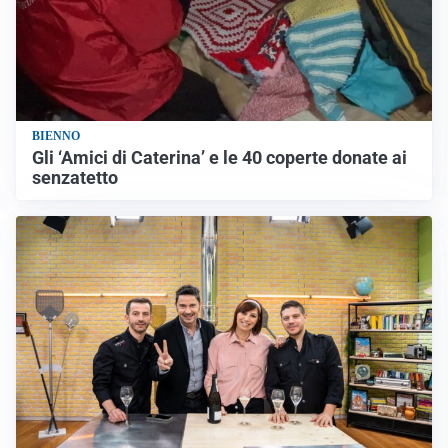
BIENNO
Gli ‘Amici di Caterina’ e le 40 coperte donate ai
senzatetto