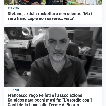
BIENNO
Stefano, artista rockettaro non udente: “Ma il
vero handicap è non essere… visto”
BIENNO
Francesco Yago Felleti e l’associazione
Kaleidos nata pochi mesi fa: “L’esordio con ‘I
Canti della Luna’ alle Terme di Boario.