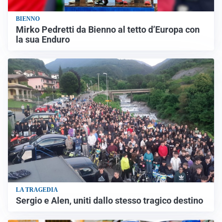
BIENNO
Mirko Pedretti da Bienno al tetto d’Europa con
la sua Enduro
LA TRAGEDIA
Sergio e Alen, uniti dallo stesso tragico destino