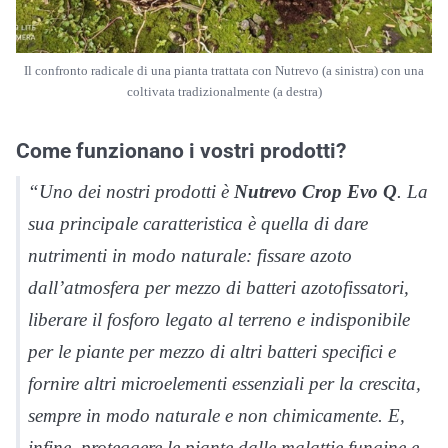
Il confronto radicale di una pianta trattata con Nutrevo (a sinistra) con una
coltivata tradizionalmente (a destra)
Come funzionano i vostri prodotti?
“Uno dei nostri prodotti è
Nutrevo Crop Evo Q
. La
sua principale caratteristica è quella di dare
nutrimenti in modo naturale: fissare azoto
dall’atmosfera per mezzo di batteri azotofissatori,
liberare il fosforo legato al terreno e indisponibile
per le piante per mezzo di altri batteri specifici e
fornire altri microelementi essenziali per la crescita,
sempre in modo naturale e non chimicamente. E,
infine, proteggere le piante dalle malattie fungine e