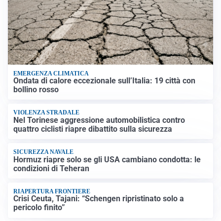
EMERGENZA CLIMATICA
Ondata di calore eccezionale sull’Italia: 19 città con
bollino rosso
VIOLENZA STRADALE
Nel Torinese aggressione automobilistica contro
quattro ciclisti riapre dibattito sulla sicurezza
SICUREZZA NAVALE
Hormuz riapre solo se gli USA cambiano condotta: le
condizioni di Teheran
RIAPERTURA FRONTIERE
Crisi Ceuta, Tajani: “Schengen ripristinato solo a
pericolo finito”