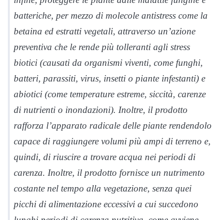
batteriche, per mezzo di molecole antistress come la
betaina ed estratti vegetali, attraverso un’azione
preventiva che le rende più tolleranti agli stress
biotici (causati da organismi viventi, come funghi,
batteri, parassiti, virus, insetti o piante infestanti) e
abiotici (come temperature estreme, siccità, carenze
di nutrienti o inondazioni). Inoltre, il prodotto
rafforza l’apparato radicale delle piante rendendolo
capace di raggiungere volumi più ampi di terreno e,
quindi, di riuscire a trovare acqua nei periodi di
carenza. Inoltre, il prodotto fornisce un nutrimento
costante nel tempo alla vegetazione, senza quei
picchi di alimentazione eccessivi a cui succedono
lunghi periodi di carenza nutritiva, come avviene