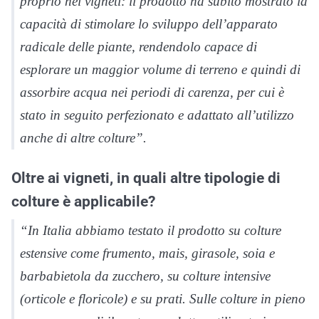
proprio nei vigneti: il prodotto ha subito mostrato la
capacità di stimolare lo sviluppo dell’apparato
radicale delle piante, rendendolo capace di
esplorare un maggior volume di terreno e quindi di
assorbire acqua nei periodi di carenza, per cui è
stato in seguito perfezionato e adattato all’utilizzo
anche di altre colture”.
Oltre ai vigneti, in quali altre tipologie di
colture è applicabile?
“In Italia abbiamo testato il prodotto su colture
estensive come frumento, mais, girasole, soia e
barbabietola da zucchero, su colture intensive
(orticole e floricole) e su prati. Sulle colture in pieno