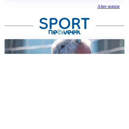
Altre notizie
LA NOVITÀ
Le regole di Mourinho al Real