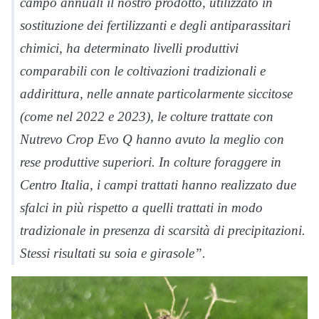
campo annuali il nostro prodotto, utilizzato in
sostituzione dei fertilizzanti e degli antiparassitari
chimici, ha determinato livelli produttivi
comparabili con le coltivazioni tradizionali e
addirittura, nelle annate particolarmente siccitose
(come nel 2022 e 2023), le colture trattate con
Nutrevo Crop Evo Q hanno avuto la meglio con
rese produttive superiori. In colture foraggere in
Centro Italia, i campi trattati hanno realizzato due
sfalci in più rispetto a quelli trattati in modo
tradizionale in presenza di scarsità di precipitazioni.
Stessi risultati su soia e girasole”.