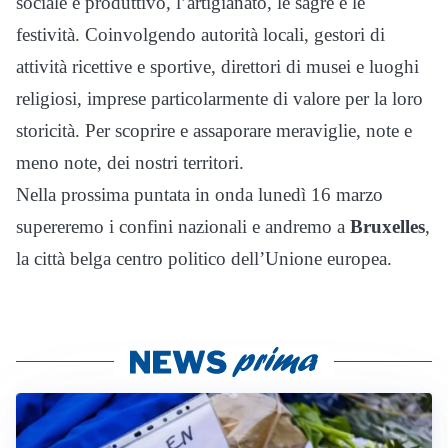
sociale e produttivo, l’artigianato, le sagre e le
festività. Coinvolgendo autorità locali, gestori di
attività ricettive e sportive, direttori di musei e luoghi
religiosi, imprese particolarmente di valore per la loro
storicità. Per scoprire e assaporare meraviglie, note e
meno note, dei nostri territori.
Nella prossima puntata in onda lunedì 16 marzo
supereremo i confini nazionali e andremo a
Bruxelles
,
la città belga centro politico dell’Unione europea.