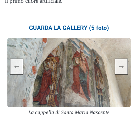
il primo cuore artificiale.
GUARDA LA GALLERY (5 foto)
←
→
La cappella di Santa Maria Nascente