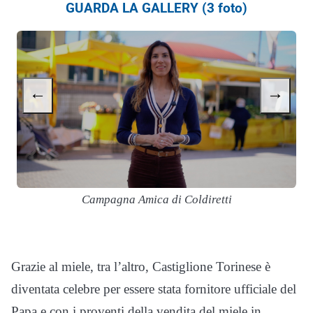
GUARDA LA GALLERY (3 foto)
←
→
Campagna Amica di Coldiretti
Grazie al miele, tra l’altro, Castiglione Torinese è
diventata celebre per essere stata fornitore ufficiale del
Papa e con i proventi della vendita del miele in