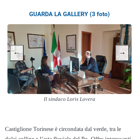
GUARDA LA GALLERY (3 foto)
←
→
Il sindaco Loris Lovera
Castiglione Torinese è circondata dal verde, tra le
dolci colline e l’asta fluviale del Po. Offre interessanti