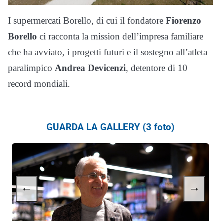
I supermercati Borello, di cui il fondatore
Fiorenzo
Borello
ci racconta la mission dell’impresa familiare
che ha avviato, i progetti futuri e il sostegno all’atleta
paralimpico
Andrea Devicenzi
, detentore di 10
record mondiali.
GUARDA LA GALLERY (3 foto)
←
→