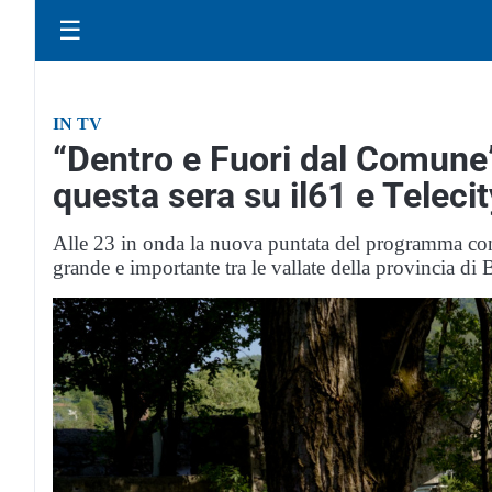
☰
IN TV
“Dentro e Fuori dal Comune”
questa sera su il61 e Telecit
Alle 23 in onda la nuova puntata del programma cond
grande e importante tra le vallate della provincia di