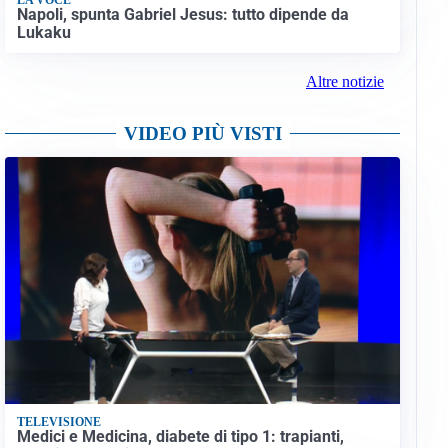
Napoli, spunta Gabriel Jesus: tutto dipende da
Lukaku
Altre notizie
VIDEO PIÙ VISTI
TELEVISIONE
Medici e Medicina, diabete di tipo 1: trapianti,