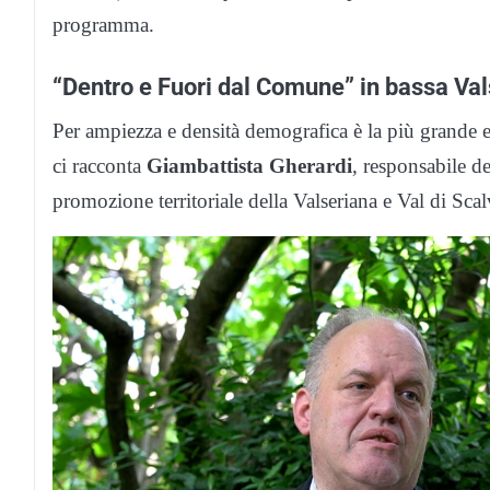
programma.
“Dentro e Fuori dal Comune” in bassa Va
Per ampiezza e densità demografica è la più grande e 
ci racconta
Giambattista Gherardi
, responsabile d
promozione territoriale della Valseriana e Val di Scal