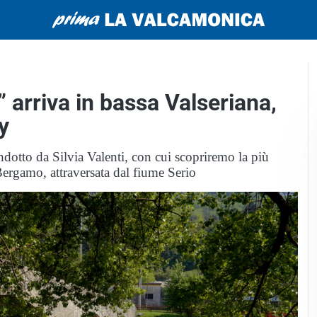
 arriva in bassa Valseriana,
y
otto da Silvia Valenti, con cui scopriremo la più
 Bergamo, attraversata dal fiume Serio