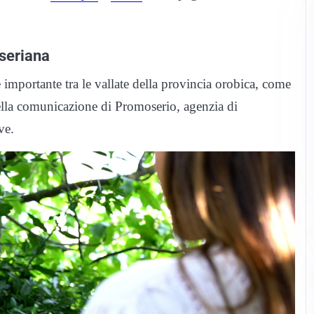
lseriana
importante tra le vallate della provincia orobica, come
ella comunicazione di Promoserio, agenzia di
ve.