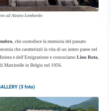
tino ad Alzano Lombardo
embro
, che custodisce la memoria del passato
nomia che caratterizzò la vita di un intero paese nel
Miniera e dell’Emigrazione e conosciamo
Lino Rota
,
 di Marcinelle in Belgio nel 1956.
ALLERY (3 foto)