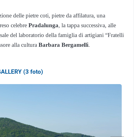
zione delle pietre coti, pietre da affilatura, una
 reso celebre
Pradalunga
, la tappa successiva, alle
e del laboratorio della famiglia di artigiani “Fratelli
sore alla cultura
Barbara Bergamelli
.
ALLERY (3 foto)