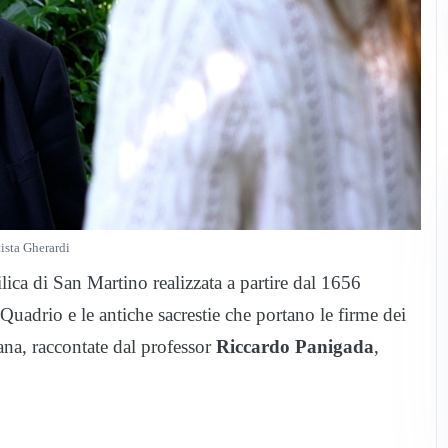
ista Gherardi
ilica di San Martino realizzata a partire dal 1656
adrio e le antiche sacrestie che portano le firme dei
ana, raccontate dal professor
Riccardo Panigada
,