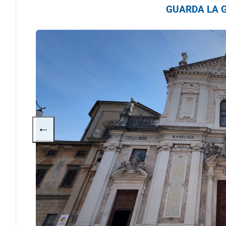
GUARDA LA G
←