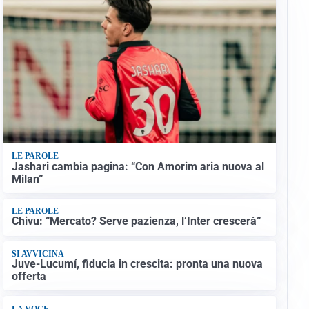
LE PAROLE
Jashari cambia pagina: “Con Amorim aria nuova al
Milan”
LE PAROLE
Chivu: “Mercato? Serve pazienza, l’Inter crescerà”
SI AVVICINA
Juve-Lucumí, fiducia in crescita: pronta una nuova
offerta
LA VOCE