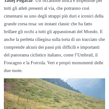
Tadej Pogacar
. Un’occasione unica e irripetibile per
tutti gli atleti presenti al via, che potranno così
cimentarsi su uno degli strappi più duri e iconici della
grande corsa rosa: un instant classic che ha fatto
brillare gli occhi a tutti gli appassionati del Mondo. E
anche la perfetta ciliegina sulla torta di un tracciato che
comprende alcuni dei passi più difficili e importanti
del panorama ciclistico italiano, come l’Umbrail, il
Foscagno e la Forcola. Veri e propri monumenti delle
due ruote.