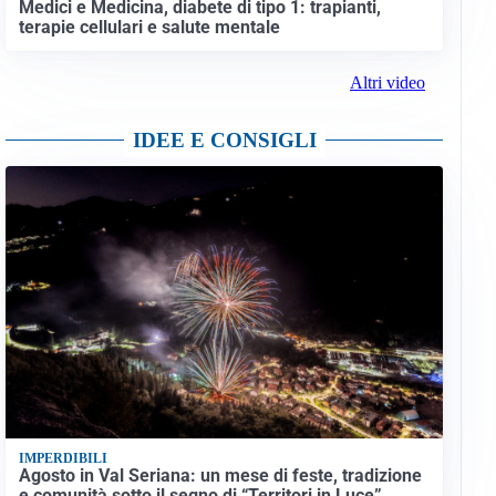
Medici e Medicina, diabete di tipo 1: trapianti,
terapie cellulari e salute mentale
Altri video
IDEE E CONSIGLI
IMPERDIBILI
Agosto in Val Seriana: un mese di feste, tradizione
e comunità sotto il segno di “Territori in Luce”