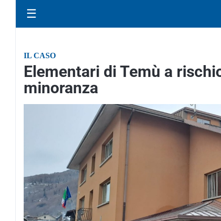
☰
IL CASO
Elementari di Temù a rischio
minoranza