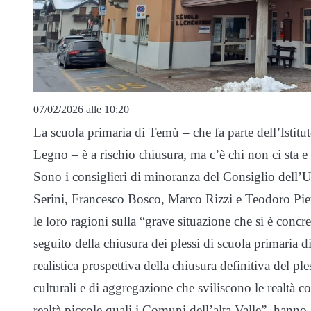
07/02/2026 alle 10:20
La scuola primaria di Temù – che fa parte dell’Ist
Legno – è a rischio chiusura, ma c’è chi non ci sta e 
Sono i consiglieri di minoranza del Consiglio dell
Serini, Francesco Bosco, Marco Rizzi e Teodoro Pie
le loro ragioni sulla “grave situazione che si è concre
seguito della chiusura dei plessi di scuola primaria 
realistica prospettiva della chiusura definitiva del 
culturali e di aggregazione che sviliscono le realtà c
realtà piccole quali i Comuni dell’alta Valle”, hanno s