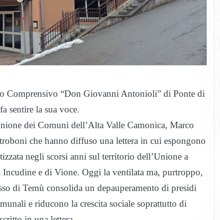
ituto Comprensivo “Don Giovanni Antonioli” di Ponte di
fa sentire la sua voce.
’Unione dei Comuni dell’Alta Valle Camonica, Marco
troboni che hanno diffuso una lettera in cui espongono
tizzata negli scorsi anni sul territorio dell’Unione a
di Incudine e di Vione. Oggi la ventilata ma, purtroppo,
plesso di Temù consolida un depauperamento di presidi
omunali e riducono la crescita sociale soprattutto di
critto in una lettera.