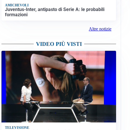
AMICHEVOLI
Juventus-Inter, antipasto di Serie A: le probabili
formazioni
Altre notizie
VIDEO PIÙ VISTI
TELEVISIONE