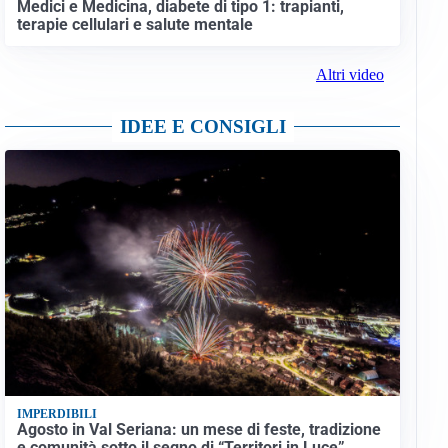
Medici e Medicina, diabete di tipo 1: trapianti,
terapie cellulari e salute mentale
Altri video
IDEE E CONSIGLI
IMPERDIBILI
Agosto in Val Seriana: un mese di feste, tradizione
e comunità sotto il segno di “Territori in Luce”