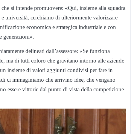
e che si intende promuovere: «Qui, insieme alla squadra
ia e università, cerchiamo di ulteriormente valorizzare
anificazione economica e strategica industriale e con
e generazioni».
hiaramente delineati dall’assessore: «Se funziona
 ma di tutti coloro che gravitano intorno alle aziende
un insieme di valori aggiunti condivisi per fare in
ndi ci immaginiamo che arrivino idee, che vengano
o essere vittorie dal punto di vista della competizione