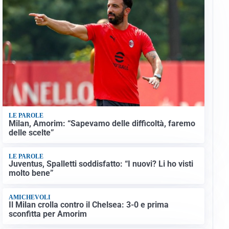
LE PAROLE
Milan, Amorim: “Sapevamo delle difficoltà, faremo
delle scelte”
LE PAROLE
Juventus, Spalletti soddisfatto: “I nuovi? Li ho visti
molto bene”
AMICHEVOLI
Il Milan crolla contro il Chelsea: 3-0 e prima
sconfitta per Amorim