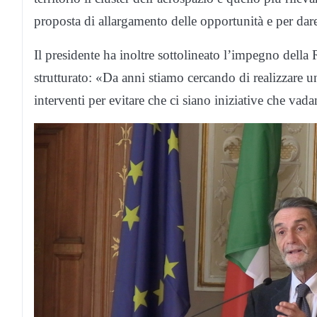
proposta di allargamento delle opportunità e per dare 
Il presidente ha inoltre sottolineato l’impegno della 
strutturato: «Da anni stiamo cercando di realizzare un
interventi per evitare che ci siano iniziative che va