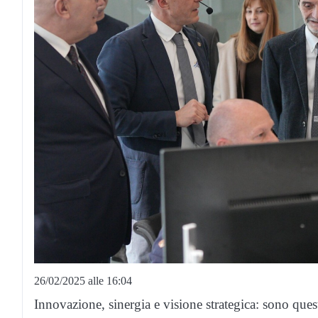
26/02/2025 alle 16:04
Innovazione, sinergia e visione strategica: sono que