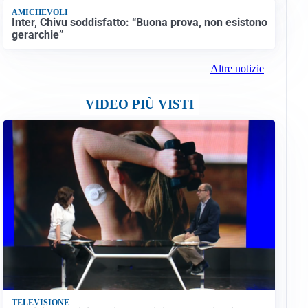
AMICHEVOLI
Inter, Chivu soddisfatto: “Buona prova, non esistono
gerarchie”
Altre notizie
VIDEO PIÙ VISTI
TELEVISIONE