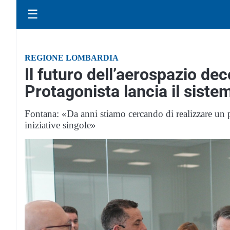
☰
REGIONE LOMBARDIA
Il futuro dell’aerospazio de
Protagonista lancia il siste
Fontana: «Da anni stiamo cercando di realizzare un pia
iniziative singole»