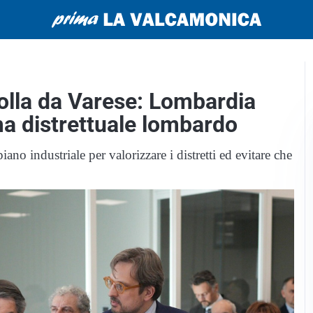
colla da Varese: Lombardia
ma distrettuale lombardo
no industriale per valorizzare i distretti ed evitare che