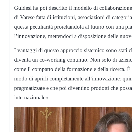
Guidesi ha poi descritto il modello di collaborazion
di Varese fatta di istituzioni, associazioni di categor
questa peculiarità proiettandola al futuro con una pi
l’innovazione, mettendoci a disposizione delle nuov
I vantaggi di questo approccio sistemico sono stati c
diventa un co-working continuo. Non solo di aziende,
come il comparto della formazione e della ricerca. È 
modo di aprirli completamente all’innovazione: qui
pragmatizzate e che poi diventino prodotti che possan
internazionale».