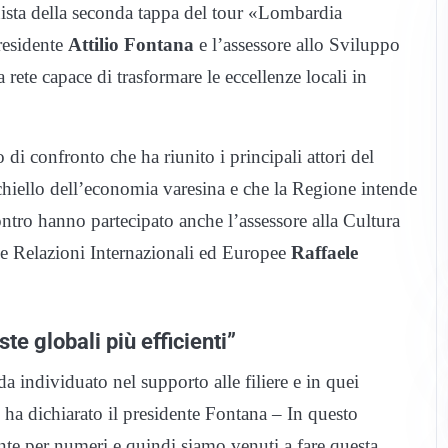
onista della seconda tappa del tour «Lombardia
residente
Attilio Fontana
e l’assessore allo Sviluppo
rete capace di trasformare le eccellenze locali in
o di confronto che ha riunito i principali attori del
chiello dell’economia varesina e che la Regione intende
ontro hanno partecipato anche l’assessore alla Cultura
lle Relazioni Internazionali ed Europee
Raffaele
te globali più efficienti”
a individuato nel supporto alle filiere e in quei
 ha dichiarato il presidente Fontana – In questo
vante per numeri e quindi siamo venuti a fare questa