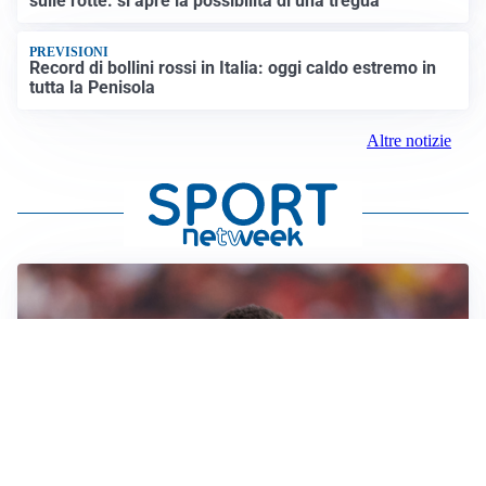
sulle rotte: si apre la possibilità di una tregua
PREVISIONI
Record di bollini rossi in Italia: oggi caldo estremo in
tutta la Penisola
Altre notizie