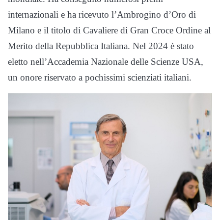
internazionali e ha ricevuto l’Ambrogino d’Oro di
Milano e il titolo di Cavaliere di Gran Croce Ordine al
Merito della Repubblica Italiana. Nel 2024 è stato
eletto nell’Accademia Nazionale delle Scienze USA,
un onore riservato a pochissimi scienziati italiani.