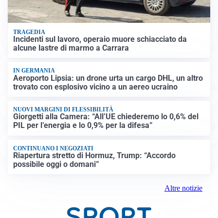
TRAGEDIA
Incidenti sul lavoro, operaio muore schiacciato da
alcune lastre di marmo a Carrara
IN GERMANIA
Aeroporto Lipsia: un drone urta un cargo DHL, un altro
trovato con esplosivo vicino a un aereo ucraino
NUOVI MARGINI DI FLESSIBILITÀ
Giorgetti alla Camera: “All’UE chiederemo lo 0,6% del
PIL per l’energia e lo 0,9% per la difesa”
CONTINUANO I NEGOZIATI
Riapertura stretto di Hormuz, Trump: “Accordo
possibile oggi o domani”
Altre notizie