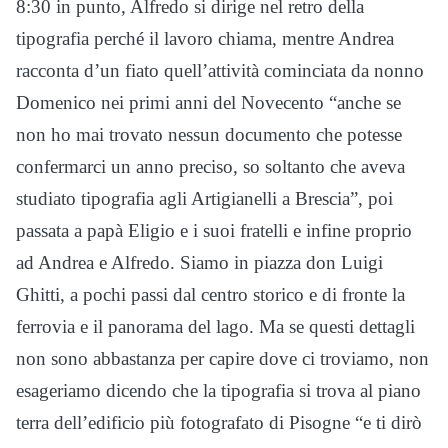
8:30 in punto, Alfredo si dirige nel retro della
tipografia perché il lavoro chiama, mentre Andrea
racconta d’un fiato quell’attività cominciata da nonno
Domenico nei primi anni del Novecento “anche se
non ho mai trovato nessun documento che potesse
confermarci un anno preciso, so soltanto che aveva
studiato tipografia agli Artigianelli a Brescia”, poi
passata a papà Eligio e i suoi fratelli e infine proprio
ad Andrea e Alfredo. Siamo in piazza don Luigi
Ghitti, a pochi passi dal centro storico e di fronte la
ferrovia e il panorama del lago. Ma se questi dettagli
non sono abbastanza per capire dove ci troviamo, non
esageriamo dicendo che la tipografia si trova al piano
terra dell’edificio più fotografato di Pisogne “e ti dirò