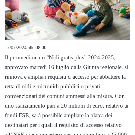
17/07/2024 alle 08:00
Il provvedimento “Nidi gratis plus” 2024-2025,
approvato martedì 16 luglio dalla Giunta regionale, si
rinnova e amplia i requisiti d’accesso per abbattere la
retta di nidi e micronidi pubblici o privati
convenzionati dei comuni ammessi alla misura. Con
uno stanziamento pari a 20 milioni di euro, relativo ai
fondi FSE, sarà possibile ampliare la platea dei
destinatari per i quali il requisito di accesso relativo
all’ISEE viene ora esteso per un valore fino a 25.000