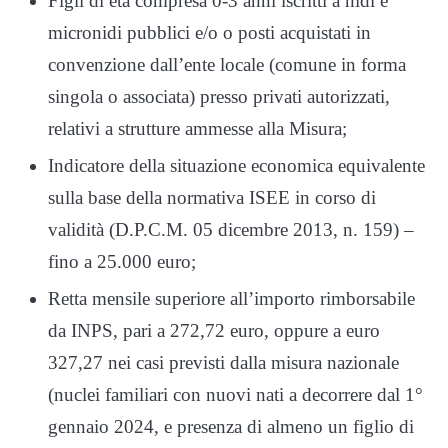
Figli di età compresa 0-3 anni iscritti a nidi e
micronidi pubblici e/o o posti acquistati in
convenzione dall’ente locale (comune in forma
singola o associata) presso privati autorizzati,
relativi a strutture ammesse alla Misura;
Indicatore della situazione economica equivalente
sulla base della normativa ISEE in corso di
validità (D.P.C.M. 05 dicembre 2013, n. 159) –
fino a 25.000 euro;
Retta mensile superiore all’importo rimborsabile
da INPS, pari a 272,72 euro, oppure a euro
327,27 nei casi previsti dalla misura nazionale
(nuclei familiari con nuovi nati a decorrere dal 1°
gennaio 2024, e presenza di almeno un figlio di