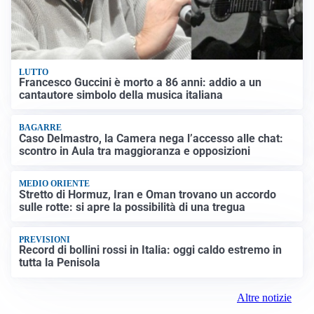
LUTTO
Francesco Guccini è morto a 86 anni: addio a un
cantautore simbolo della musica italiana
BAGARRE
Caso Delmastro, la Camera nega l’accesso alle chat:
scontro in Aula tra maggioranza e opposizioni
MEDIO ORIENTE
Stretto di Hormuz, Iran e Oman trovano un accordo
sulle rotte: si apre la possibilità di una tregua
PREVISIONI
Record di bollini rossi in Italia: oggi caldo estremo in
tutta la Penisola
Altre notizie