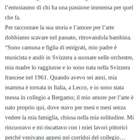
l’entusiasmo di chi ha una passione immensa per quel
che fa.
Per raccontare la sua storia e l’amore per l’arte
dobbiamo scavare nel passato, ritrovandola bambina.
“Sono camuna e figlia di emigrati, mio padre è
musicista e andò in Svizzera a suonare nelle orchestre,
mia madre lo raggiunse e io sono nata nella Svizzera
francese nel 1961. Quando avevo sei anni, mia
mamma è tornata in Italia, a Lecco, e io sono stata
messa in collegio a Bergamo; il mio amore per l’arte è
nato proprio qui, dove stavo per mesi e mesi senza
vedere la mia famiglia, chiusa nella mia solitudine. Mi
rincuoravo e mi riscattavo con i miei lavori pittorici
perché venivano appesi nei corridoi del collegio…