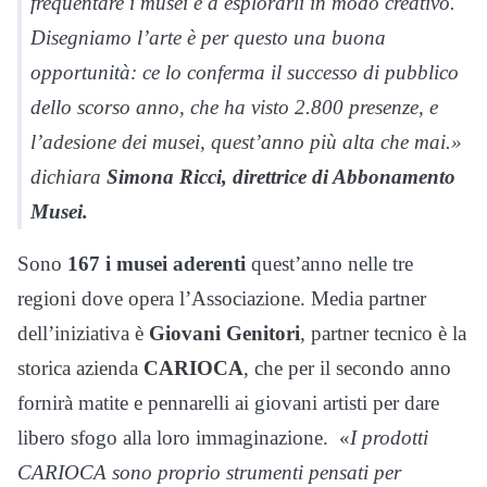
frequentare i musei e a esplorarli in modo creativo.
Disegniamo l’arte è per questo una buona
opportunità: ce lo conferma il successo di pubblico
dello scorso anno, che ha visto 2.800 presenze, e
l’adesione dei musei, quest’anno più alta che mai.
»
dichiara
Simona Ricci, direttrice di Abbonamento
Musei.
Sono
167 i musei aderenti
quest’anno nelle tre
regioni dove opera l’Associazione. Media partner
dell’iniziativa è
Giovani Genitori
, partner tecnico è la
storica azienda
CARIOCA
, che per il secondo anno
fornirà matite e pennarelli ai giovani artisti per dare
libero sfogo alla loro immaginazione.
«
I prodotti
CARIOCA sono proprio strumenti pensati per