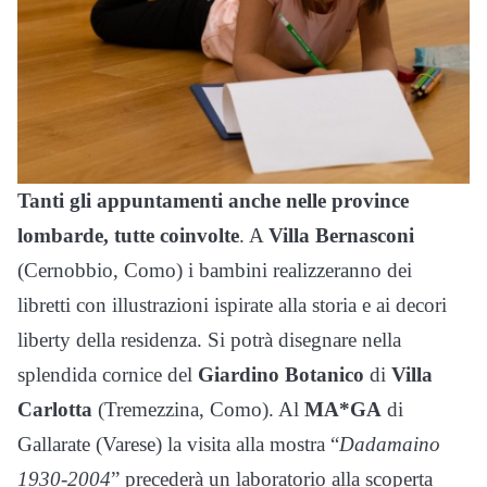
Tanti gli appuntamenti anche nelle province
lombarde, tutte coinvolte
. A
Villa Bernasconi
(Cernobbio, Como) i bambini realizzeranno dei
libretti con illustrazioni ispirate alla storia e ai decori
liberty della residenza. Si potrà disegnare nella
splendida cornice del
Giardino Botanico
di
Villa
Carlotta
(Tremezzina, Como). Al
MA*GA
di
Gallarate (Varese) la visita alla mostra “
Dadamaino
1930-2004
” precederà un laboratorio alla scoperta