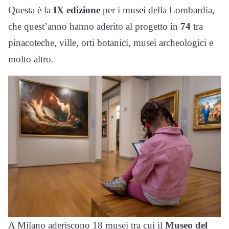
Questa è la
IX edizione
per i musei della Lombardia,
che quest’anno hanno aderito al progetto in
74
tra
pinacoteche, ville, orti botanici, musei archeologici e
molto altro.
A Milano aderiscono 18 musei tra cui il
Museo del