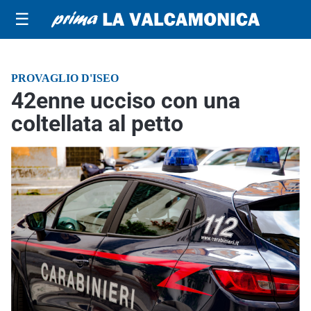
☰
PROVAGLIO D'ISEO
42enne ucciso con una
coltellata al petto