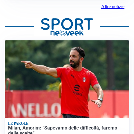
Altre notizie
LE PAROLE
Milan, Amorim: “Sapevamo delle difficoltà, faremo
delle scelte”