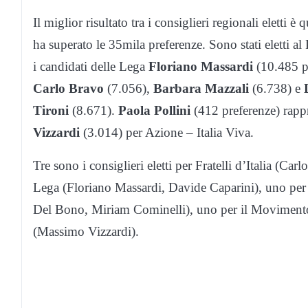
Il miglior risultato tra i consiglieri regionali eletti è 
ha superato le 35mila preferenze. Sono stati eletti al
i candidati delle Lega
Floriano Massardi
(10.485 p
Carlo Bravo
(7.056),
Barbara Mazzali
(6.738) e
D
Tironi
(8.671).
Paola Pollini
(412 preferenze) rappr
Vizzardi
(3.014) per Azione – Italia Viva.
Tre sono i consiglieri eletti per Fratelli d’Italia (Ca
Lega (Floriano Massardi, Davide Caparini), uno per 
Del Bono, Miriam Cominelli), uno per il Movimento 5
(Massimo Vizzardi).