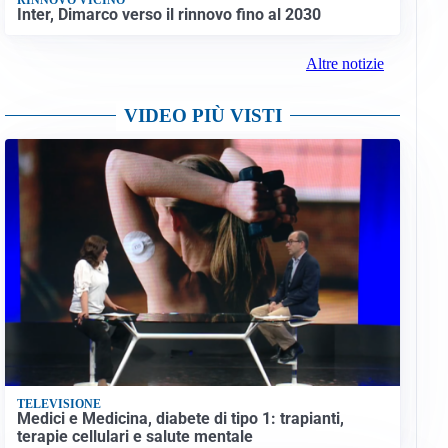
Inter, Dimarco verso il rinnovo fino al 2030
Altre notizie
VIDEO PIÙ VISTI
TELEVISIONE
Medici e Medicina, diabete di tipo 1: trapianti,
terapie cellulari e salute mentale