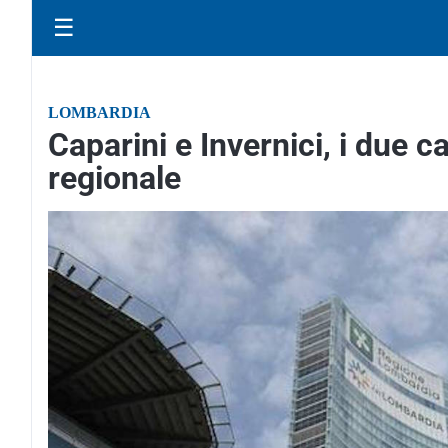
☰
LOMBARDIA
Caparini e Invernici, i due c
regionale