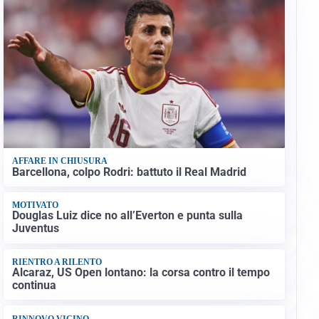
AFFARE IN CHIUSURA
Barcellona, colpo Rodri: battuto il Real Madrid
MOTIVATO
Douglas Luiz dice no all’Everton e punta sulla
Juventus
RIENTRO A RILENTO
Alcaraz, US Open lontano: la corsa contro il tempo
continua
RINNOVO VICINO