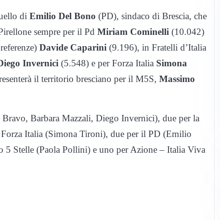
quello di
Emilio Del Bono
(PD), sindaco di Brescia, che
 Pirellone sempre per il Pd
Miriam Cominelli
(10.042)
referenze)
Davide Caparini
(9.196), in Fratelli d’Italia
iego Invernici
(5.548) e per Forza Italia
Simona
esenterà il territorio bresciano per il M5S,
Massimo
rlo Bravo, Barbara Mazzali, Diego Invernici), due per la
Forza Italia (Simona Tironi), due per il PD (Emilio
 Stelle (Paola Pollini) e uno per Azione – Italia Viva