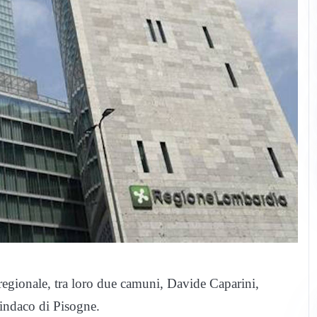
o regionale, tra loro due camuni, Davide Caparini,
sindaco di Pisogne.