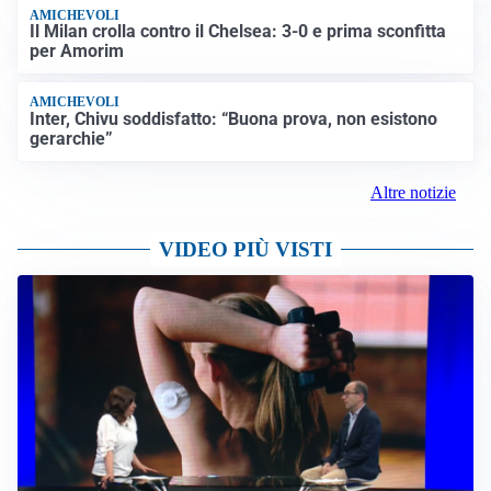
AMICHEVOLI
Il Milan crolla contro il Chelsea: 3-0 e prima sconfitta
per Amorim
AMICHEVOLI
Inter, Chivu soddisfatto: “Buona prova, non esistono
gerarchie”
Altre notizie
VIDEO PIÙ VISTI