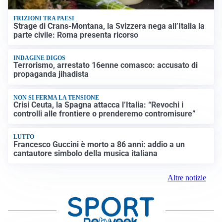
FRIZIONI TRA PAESI
Strage di Crans-Montana, la Svizzera nega all’Italia la
parte civile: Roma presenta ricorso
INDAGINE DIGOS
Terrorismo, arrestato 16enne comasco: accusato di
propaganda jihadista
NON SI FERMA LA TENSIONE
Crisi Ceuta, la Spagna attacca l’Italia: “Revochi i
controlli alle frontiere o prenderemo contromisure”
LUTTO
Francesco Guccini è morto a 86 anni: addio a un
cantautore simbolo della musica italiana
Altre notizie