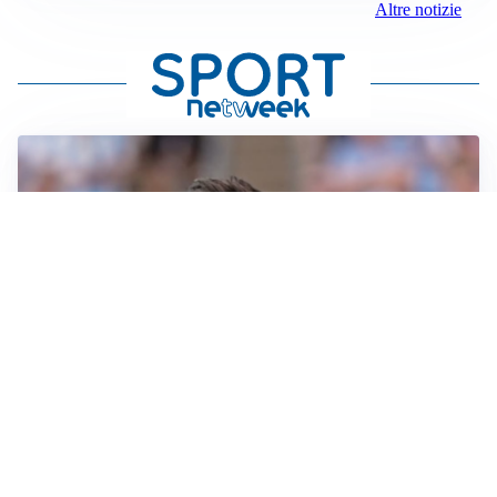
Altre notizie
IL NOME NUOVO
Napoli, Musso resta un’opzione per la porta