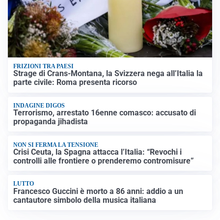
FRIZIONI TRA PAESI
Strage di Crans-Montana, la Svizzera nega all’Italia la
parte civile: Roma presenta ricorso
INDAGINE DIGOS
Terrorismo, arrestato 16enne comasco: accusato di
propaganda jihadista
NON SI FERMA LA TENSIONE
Crisi Ceuta, la Spagna attacca l’Italia: “Revochi i
controlli alle frontiere o prenderemo contromisure”
LUTTO
Francesco Guccini è morto a 86 anni: addio a un
cantautore simbolo della musica italiana