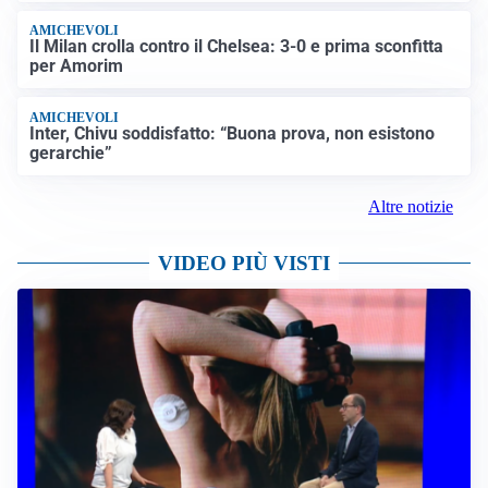
AMICHEVOLI
Il Milan crolla contro il Chelsea: 3-0 e prima sconfitta
per Amorim
AMICHEVOLI
Inter, Chivu soddisfatto: “Buona prova, non esistono
gerarchie”
Altre notizie
VIDEO PIÙ VISTI