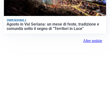
IMPERDIBILI
Agosto in Val Seriana: un mese di feste, tradizione e
comunità sotto il segno di “Territori in Luce”
Altre notizie
Prima la Valcamonica
Registrazione tribunale:
Bergamo 16 6/23/2021