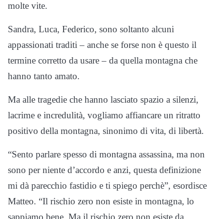
molte vite.
Sandra, Luca, Federico, sono soltanto alcuni
appassionati traditi – anche se forse non è questo il
termine corretto da usare – da quella montagna che
hanno tanto amato.
Ma alle tragedie che hanno lasciato spazio a silenzi,
lacrime e incredulità, vogliamo affiancare un ritratto
positivo della montagna, sinonimo di vita, di libertà.
“Sento parlare spesso di montagna assassina, ma non
sono per niente d’accordo e anzi, questa definizione
mi dà parecchio fastidio e ti spiego perchè”, esordisce
Matteo. “Il rischio zero non esiste in montagna, lo
sappiamo bene. Ma il rischio zero non esiste da