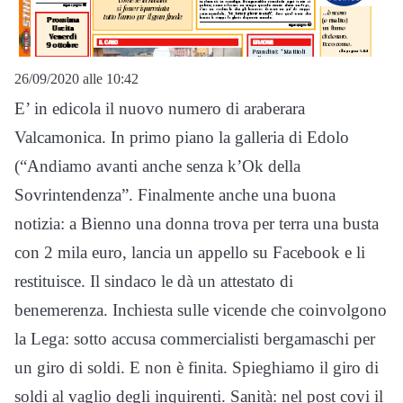
26/09/2020 alle 10:42
E’ in edicola il nuovo numero di araberara
Valcamonica. In primo piano la galleria di Edolo
(“Andiamo avanti anche senza k’Ok della
Sovrintendenza”. Finalmente anche una buona
notizia: a Bienno una donna trova per terra una busta
con 2 mila euro, lancia un appello su Facebook e li
restituisce. Il sindaco le dà un attestato di
benemerenza. Inchiesta sulle vicende che coinvolgono
la Lega: sotto accusa commercialisti bergamaschi per
un giro di soldi. E non è finita. Spieghiamo il giro di
soldi al vaglio degli inquirenti. Sanità: nel post covi il