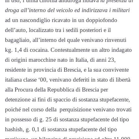
in uso, l’unità cinofila antidroga fiutava
la presenza di
droga all’interno del veicolo ed indirizzava i militari
ad un nascondiglio ricavato in un doppiofondo
dell’auto, localizzato tra i sedili posteriori e il
bagagliaio, all’interno del quale venivano rinvenuti
kg. 1,4 di cocaina. Contestualmente un altro indagato
di origini marocchine nato in Italia, di anni 23,
residente in provincia di Brescia, e la sua convivente
italiana classe ‘00, venivano deferiti in stato di libertà
alla Procura della Repubblica di Brescia per
detenzione ai fini di spaccio di sostanza stupefacente,
poiché nel corso della perquisizione venivano trovati
in possesso di g. 25 di sostanza stupefacente del tipo
hashish, g. 0,1 di sostanza stupefacente del tipo