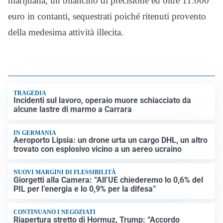
marijuana, un bilancino di precisione ed oltre 11.000
euro in contanti, sequestrati poiché ritenuti provento
della medesima attività illecita.
TRAGEDIA
Incidenti sul lavoro, operaio muore schiacciato da
alcune lastre di marmo a Carrara
IN GERMANIA
Aeroporto Lipsia: un drone urta un cargo DHL, un altro
trovato con esplosivo vicino a un aereo ucraino
NUOVI MARGINI DI FLESSIBILITÀ
Giorgetti alla Camera: “All’UE chiederemo lo 0,6% del
PIL per l’energia e lo 0,9% per la difesa”
CONTINUANO I NEGOZIATI
Riapertura stretto di Hormuz, Trump: “Accordo