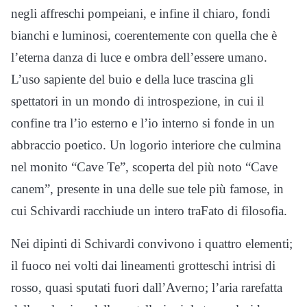
negli affreschi pompeiani, e infine il chiaro, fondi
bianchi e luminosi, coerentemente con quella che è
l’eterna danza di luce e ombra dell’essere umano.
L’uso sapiente del buio e della luce trascina gli
spettatori in un mondo di introspezione, in cui il
confine tra l’io esterno e l’io interno si fonde in un
abbraccio poetico. Un logorio interiore che culmina
nel monito “Cave Te”, scoperta del più noto “Cave
canem”, presente in una delle sue tele più famose, in
cui Schivardi racchiude un intero traFato di filosofia.
Nei dipinti di Schivardi convivono i quattro elementi;
il fuoco nei volti dai lineamenti grotteschi intrisi di
rosso, quasi sputati fuori dall’Averno; l’aria rarefatta