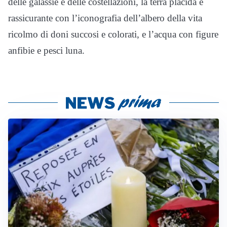
delle galassie e delle costellazioni, la terra placida e
rassicurante con l’iconografia dell’albero della vita
ricolmo di doni succosi e colorati, e l’acqua con figure
anfibie e pesci luna.