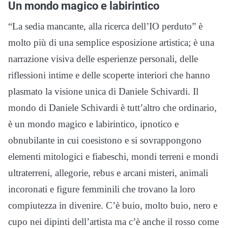
Un mondo magico e labirintico
“La sedia mancante, alla ricerca dell’IO perduto” è
molto più di una semplice esposizione artistica; è una
narrazione visiva delle esperienze personali, delle
riflessioni intime e delle scoperte interiori che hanno
plasmato la visione unica di Daniele Schivardi. Il
mondo di Daniele Schivardi è tutt’altro che ordinario,
è un mondo magico e labirintico, ipnotico e
obnubilante in cui coesistono e si sovrappongono
elementi mitologici e fiabeschi, mondi terreni e mondi
ultraterreni, allegorie, rebus e arcani misteri, animali
incoronati e figure femminili che trovano la loro
compiutezza in divenire. C’è buio, molto buio, nero e
cupo nei dipinti dell’artista ma c’è anche il rosso come