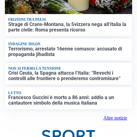
FRIZIONI TRA PAESI
Strage di Crans-Montana, la Svizzera nega all’Italia la
parte civile: Roma presenta ricorso
INDAGINE DIGOS
Terrorismo, arrestato 16enne comasco: accusato di
propaganda jihadista
NON SI FERMA LA TENSIONE
Crisi Ceuta, la Spagna attacca l’Italia: “Revochi i
controlli alle frontiere o prenderemo contromisure”
LUTTO
Francesco Guccini è morto a 86 anni: addio a un
cantautore simbolo della musica italiana
Altre notizie