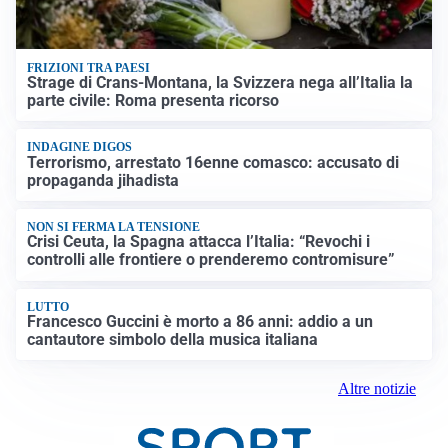
FRIZIONI TRA PAESI
Strage di Crans-Montana, la Svizzera nega all’Italia la
parte civile: Roma presenta ricorso
INDAGINE DIGOS
Terrorismo, arrestato 16enne comasco: accusato di
propaganda jihadista
NON SI FERMA LA TENSIONE
Crisi Ceuta, la Spagna attacca l’Italia: “Revochi i
controlli alle frontiere o prenderemo contromisure”
LUTTO
Francesco Guccini è morto a 86 anni: addio a un
cantautore simbolo della musica italiana
Altre notizie