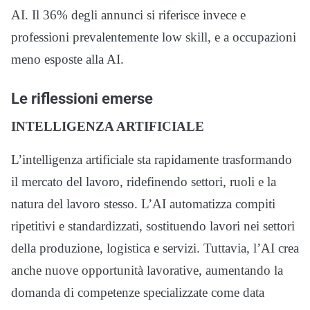
AI. Il 36% degli annunci si riferisce invece e
professioni prevalentemente low skill, e a occupazioni
meno esposte alla AI.
Le riflessioni emerse
INTELLIGENZA ARTIFICIALE
L’intelligenza artificiale sta rapidamente trasformando
il mercato del lavoro, ridefinendo settori, ruoli e la
natura del lavoro stesso. L’AI automatizza compiti
ripetitivi e standardizzati, sostituendo lavori nei settori
della produzione, logistica e servizi. Tuttavia, l’AI crea
anche nuove opportunità lavorative, aumentando la
domanda di competenze specializzate come data