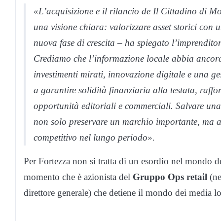
«L’acquisizione e il rilancio de Il Cittadino di 
una visione chiara: valorizzare asset storici con
nuova fase di crescita – ha spiegato l’imprendi
Crediamo che l’informazione locale abbia ancora
investimenti mirati, innovazione digitale e una ge
a garantire solidità finanziaria alla testata, raff
opportunità editoriali e commerciali. Salvare una
non solo preservare un marchio importante, ma anc
competitivo nel lungo periodo».
Per Fortezza non si tratta di un esordio nel mondo d
momento che è azionista del
Gruppo Ops retail
(ne
direttore generale) che detiene il mondo dei media lo