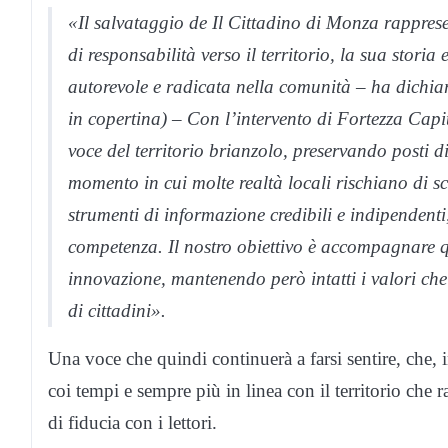
«Il salvataggio de Il Cittadino di Monza rappres
di responsabilità verso il territorio, la sua storia 
autorevole e radicata nella comunità – ha dichi
in copertina
) – Con l’intervento di Fortezza Cap
voce del territorio brianzolo, preservando posti di
momento in cui molte realtà locali rischiano di s
strumenti di informazione credibili e indipendenti,
competenza. Il nostro obiettivo è accompagnare qu
innovazione, mantenendo però intatti i valori che
di cittadini».
Una voce che quindi continuerà a farsi sentire, che, 
coi tempi e sempre più in linea con il territorio che r
di fiducia con i lettori.