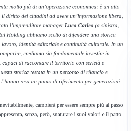
enta molto più di un’operazione economica: è un atto
e il diritto dei cittadini ad avere un’informazione libera,
arato l’imprenditore-manager
Luca Carleo
(
a sinistra,
ital Holding abbiamo scelto di difendere una storica
 lavoro, identità editoriale e continuità culturale. In un
comparire, crediamo sia fondamentale investire in
 capaci di raccontare il territorio con serietà e
esta storica testata in un percorso di rilancio e
 l’hanno resa un punto di riferimento per generazioni
inevitabilmente, cambierà per essere sempre più al passo
appresenta, senza, però, snaturare i suoi valori e il patto