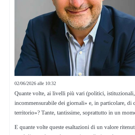
02/06/2026 alle 10:32
Quante volte, ai livelli più vari (politici, istituzional
incommensurabile dei giornali» e, in particolare, di q
territorio»? Tante, tantissime, soprattutto in un mom
E quante volte queste esaltazioni di un valore ritenu