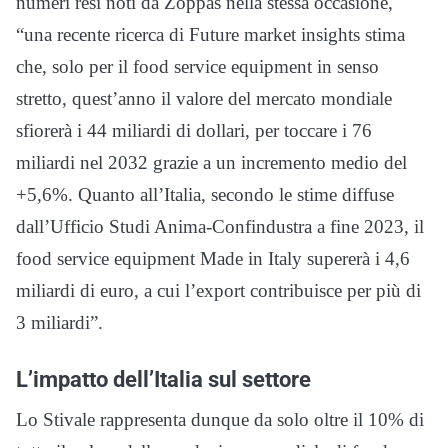
numeri resi noti da Zoppas nella stessa occasione,
“una recente ricerca di Future market insights stima
che, solo per il food service equipment in senso
stretto, quest’anno il valore del mercato mondiale
sfiorerà i 44 miliardi di dollari, per toccare i 76
miliardi nel 2032 grazie a un incremento medio del
+5,6%. Quanto all’Italia, secondo le stime diffuse
dall’Ufficio Studi Anima-Confindustra a fine 2023, il
food service equipment Made in Italy supererà i 4,6
miliardi di euro, a cui l’export contribuisce per più di
3 miliardi”.
L’impatto dell’Italia sul settore
Lo Stivale rappresenta dunque da solo oltre il 10% di