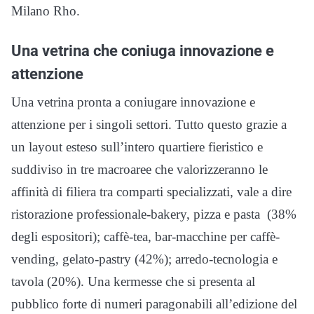
Milano Rho.
Una vetrina che coniuga innovazione e
attenzione
Una vetrina pronta a coniugare innovazione e
attenzione per i singoli settori. Tutto questo grazie a
un layout esteso sull’intero quartiere fieristico e
suddiviso in tre macroaree che valorizzeranno le
affinità di filiera tra comparti specializzati, vale a dire
ristorazione professionale-bakery, pizza e pasta (38%
degli espositori); caffè-tea, bar-macchine per caffè-
vending, gelato-pastry (42%); arredo-tecnologia e
tavola (20%). Una kermesse che si presenta al
pubblico forte di numeri paragonabili all’edizione del