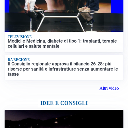
TELEVISIONE
Medici e Medicina, diabete di tipo 1: trapianti, terapie
cellulari e salute mentale
DA REGIONE
Il Consiglio regionale approva il bilancio 26-28: più
risorse per sanità e infrastrutture senza aumentare le
tasse
Altri video
IDEE E CONSIGLI