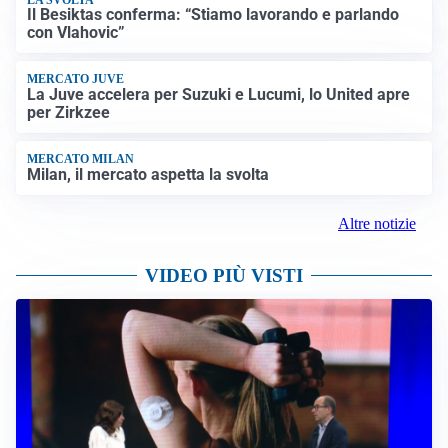
Il Besiktas conferma: “Stiamo lavorando e parlando
con Vlahovic”
MERCATO JUVE
La Juve accelera per Suzuki e Lucumi, lo United apre
per Zirkzee
MERCATO MILAN
Milan, il mercato aspetta la svolta
Altre notizie
VIDEO PIÙ VISTI