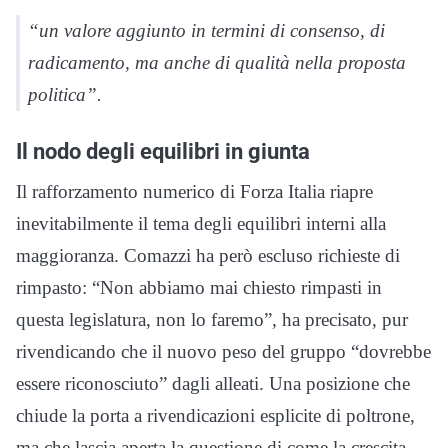
“un valore aggiunto in termini di consenso, di
radicamento, ma anche di qualità nella proposta
politica”.
Il nodo degli equilibri in giunta
Il rafforzamento numerico di Forza Italia riapre
inevitabilmente il tema degli equilibri interni alla
maggioranza. Comazzi ha però escluso richieste di
rimpasto: “Non abbiamo mai chiesto rimpasti in
questa legislatura, non lo faremo”, ha precisato, pur
rivendicando che il nuovo peso del gruppo “dovrebbe
essere riconosciuto” dagli alleati. Una posizione che
chiude la porta a rivendicazioni esplicite di poltrone,
ma che lascia aperta la questione di come la crescita