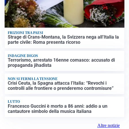
FRIZIONI TRA PAESI
Strage di Crans-Montana, la Svizzera nega all’Italia la
parte civile: Roma presenta ricorso
INDAGINE DIGOS
Terrorismo, arrestato 16enne comasco: accusato di
propaganda jihadista
NON SI FERMA LA TENSIONE
Crisi Ceuta, la Spagna attacca l’Italia: “Revochi i
controlli alle frontiere o prenderemo contromisure”
LUTTO
Francesco Guccini è morto a 86 anni: addio a un
cantautore simbolo della musica italiana
Altre notizie