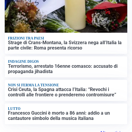
FRIZIONI TRA PAESI
Strage di Crans-Montana, la Svizzera nega all’Italia la
parte civile: Roma presenta ricorso
INDAGINE DIGOS
Terrorismo, arrestato 16enne comasco: accusato di
propaganda jihadista
NON SI FERMA LA TENSIONE
Crisi Ceuta, la Spagna attacca l’Italia: “Revochi i
controlli alle frontiere o prenderemo contromisure”
LUTTO
Francesco Guccini è morto a 86 anni: addio a un
cantautore simbolo della musica italiana