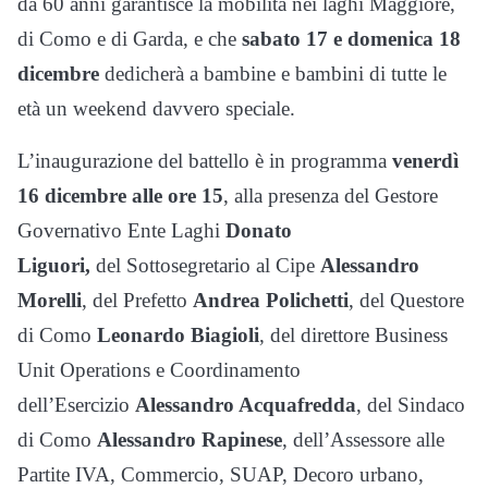
da 60 anni garantisce la mobilità nei laghi Maggiore,
di Como e di Garda, e che
sabato 17 e domenica 18
dicembre
dedicherà a bambine e bambini di tutte le
età un weekend davvero speciale.
L’inaugurazione del battello è in programma
venerdì
16 dicembre alle ore 15
,
alla presenza del Gestore
Governativo Ente Laghi
Donato
Liguori,
del
Sottosegretario al Cipe
Alessandro
Morelli
, del Prefetto
Andrea Polichetti
, del Questore
di Como
Leonardo Biagioli
, del direttore Business
Unit Operations e Coordinamento
dell’Esercizio
Alessandro Acquafredda
, del Sindaco
di Como
Alessandro Rapinese
, dell’Assessore alle
Partite IVA, Commercio, SUAP, Decoro urbano,