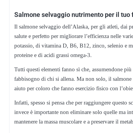
Salmone selvaggio nutrimento per il tuo 
Il salmone selvaggio dell’Alaska, per gli atleti, dai pr
salute e perfetto per migliorare l’efficienza nelle var
potassio, di vitamina D, B6, B12, zinco, selenio e m
proteine e di acidi grassi omega-3.
Tutti questi elementi fanno sì che, assumendone più 
fabbisogno di chi si allena. Ma non solo, il salmone
aiuto per coloro che fanno esercizio fisico con l’obie
Infatti, spesso si pensa che per raggiungere questo sco
invece è importante non eliminare solo quelle ma int
mantenere la massa muscolare e a preservare il meta