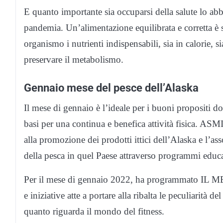
E quanto importante sia occuparsi della salute lo abb
pandemia. Un’alimentazione equilibrata e corretta è 
organismo i nutrienti indispensabili, sia in calorie, 
preservare il metabolismo.
Gennaio mese del pesce dell’Alaska
Il mese di gennaio è l’ideale per i buoni propositi do
basi per una continua e benefica attività fisica. ASM
alla promozione dei prodotti ittici dell’Alaska e l’as
della pesca in quel Paese attraverso programmi educati
Per il mese di gennaio 2022, ha programmato I
e iniziative atte a portare alla ribalta le peculiarità
quanto riguarda il mondo del fitness.