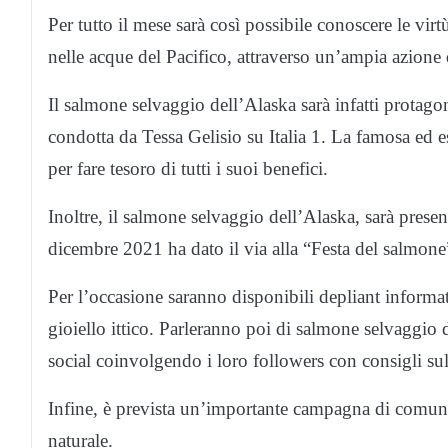
Per tutto il mese sarà così possibile conoscere le vir
nelle acque del Pacifico, attraverso un’ampia azione
Il salmone selvaggio dell’Alaska sarà infatti protago
condotta da Tessa Gelisio su Italia 1. La famosa ed es
per fare tesoro di tutti i suoi benefici.
Inoltre, il salmone selvaggio dell’Alaska, sarà pres
dicembre 2021 ha dato il via alla “Festa del salmone
Per l’occasione saranno disponibili depliant informa
gioiello ittico. Parleranno poi di salmone selvaggio d
social coinvolgendo i loro followers con consigli sull’
Infine, è prevista un’importante campagna di comunic
naturale.