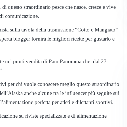
tù di questo straordinario pesce che nasce, cresce e vive
 di comunicazione.
nista sulla tavola della trasmissione “Cotto e Mangiato”
perta blogger fornirà le migliori ricette per gustarlo e
ente nei punti vendita di Pam Panorama che, dal 27
”.
tivi per chi vuole conoscere meglio questo straordinario
ell’Alaska anche alcune tra le influencer più seguite sui
alimentazione perfetta per atleti e dilettanti sportivi.
azione su riviste specializzate e di alimentazione