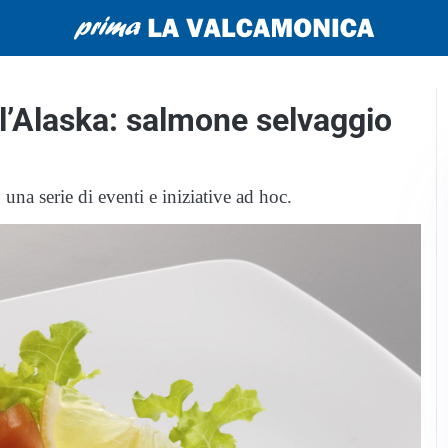
l’Alaska: salmone selvaggio
a serie di eventi e iniziative ad hoc.