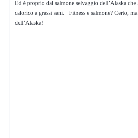
Ed è proprio dal salmone selvaggio dell’Alaska che a
calorico a grassi sani. Fitness e salmone? Certo, ma
dell’Alaska!