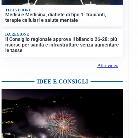
TELEVISIONE
Medici e Medicina, diabete di tipo 1: trapianti,
terapie cellulari e salute mentale
DA REGIONE
Il Consiglio regionale approva il bilancio 26-28: più
risorse per sanità e infrastrutture senza aumentare
le tasse
Altri video
IDEE E CONSIGLI