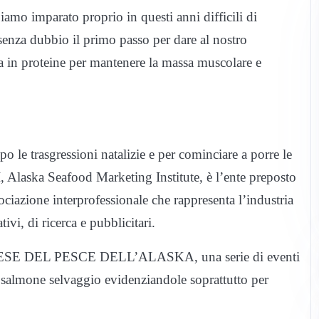
iamo imparato proprio in questi anni difficili di
senza dubbio il primo passo per dare al nostro
sia in proteine per mantenere la massa muscolare e
po le trasgressioni natalizie e per cominciare a porre le
I, Alaska Seafood Marketing Institute, è l’ente preposto
sociazione interprofessionale che rappresenta l’industria
vi, di ricerca e pubblicitari.
L MESE DEL PESCE DELL’ALASKA, una serie di eventi
 del salmone selvaggio evidenziandole soprattutto per