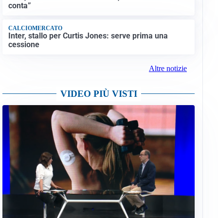
conta”
CALCIOMERCATO
Inter, stallo per Curtis Jones: serve prima una
cessione
Altre notizie
VIDEO PIÙ VISTI