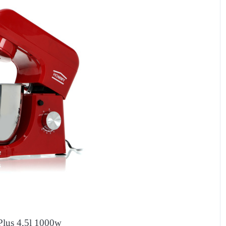
 Plus 4,5l 1000w