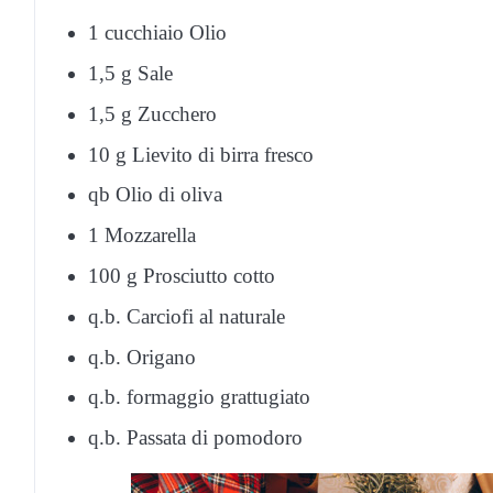
1 cucchiaio Olio
1,5 g Sale
1,5 g Zucchero
10 g Lievito di birra fresco
qb Olio di oliva
1 Mozzarella
100 g Prosciutto cotto
q.b. Carciofi al naturale
q.b. Origano
q.b. formaggio grattugiato
q.b. Passata di pomodoro