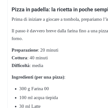
Pizza in padella: la ricetta in poche sem
Prima di iniziare a giocare a tombola, prepariamo l’
Il passo è davvero breve dalla farina fino a una pizz
forno.
Preparazione
: 20 minuti
Cottura
: 40 minuti
Difficoltà
: media
Ingredienti (per una pizza)
:
300 g Farina 00
100 ml acqua tiepida
30 ml Latte