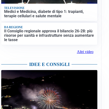
TELEVISIONE
Medici e Medicina, diabete di tipo 1: trapianti,
terapie cellulari e salute mentale
DA REGIONE
Il Consiglio regionale approva il bilancio 26-28: più
risorse per sanità e infrastrutture senza aumentare
le tasse
Altri video
IDEE E CONSIGLI