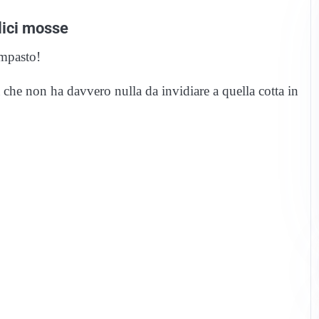
plici mosse
impasto!
a che non ha davvero nulla da invidiare a quella cotta in