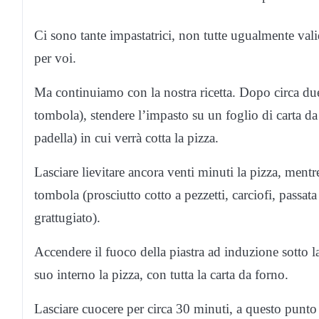
Ci sono tante impastatrici, non tutte ugualmente vali
per voi.
Ma continuiamo con la nostra ricetta. Dopo circa due 
tombola), stendere l’impasto su un foglio di carta da
padella) in cui verrà cotta la pizza.
Lasciare lievitare ancora venti minuti la pizza, mentr
tombola (prosciutto cotto a pezzetti, carciofi, passa
grattugiato).
Accendere il fuoco della piastra ad induzione sotto l
suo interno la pizza, con tutta la carta da forno.
Lasciare cuocere per circa 30 minuti, a questo punto 