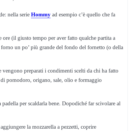
de: nella serie
Hommy
ad esempio c’è quello che fa
ore (il giusto tempo per aver fatto qualche partita a
 forno un po’ più grande del fondo del fornetto (o della
e vengono preparati i condimenti scelti da chi ha fatto
ta di pomodoro, origano, sale, olio e formaggio
a padella per scaldarla bene. Dopodiché far scivolare al
aggiungere la mozzarella a pezzetti, coprire