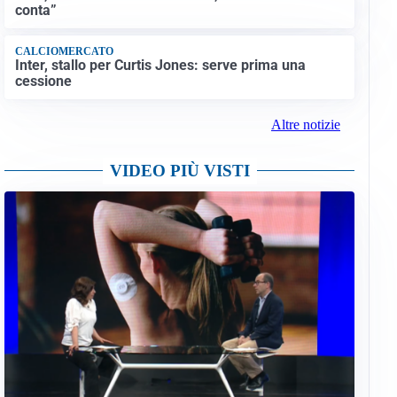
conta”
CALCIOMERCATO
Inter, stallo per Curtis Jones: serve prima una
cessione
Altre notizie
VIDEO PIÙ VISTI