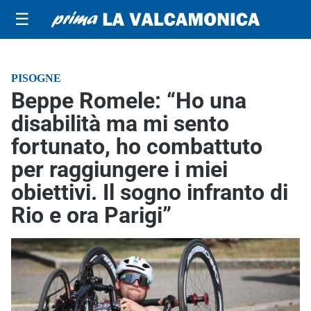
☰
PISOGNE
Beppe Romele: “Ho una
disabilità ma mi sento
fortunato, ho combattuto
per raggiungere i miei
obiettivi. Il sogno infranto di
Rio e ora Parigi”