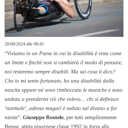
28/08/2024 alle 08:45
“
Viviamo in un Paese in cui la disabilità è vista come
un limite e finchè non si cambierà il modo di pensare,
noi resteremo sempre disabili. Ma sai cosa ti dico?
Che io mi sento fortunato, ho una disabilità dalla
nascita eppure mi sono rimboccato le maniche e sono
andato a prendermi ciò che volevo… chi si definisce
‘normale’, adesso magari è seduto sul divano a far
niente
”.
Giuseppe Romele
, per tutti semplicemente
Beppe, atleta pisognese classe 1992 in forza alla